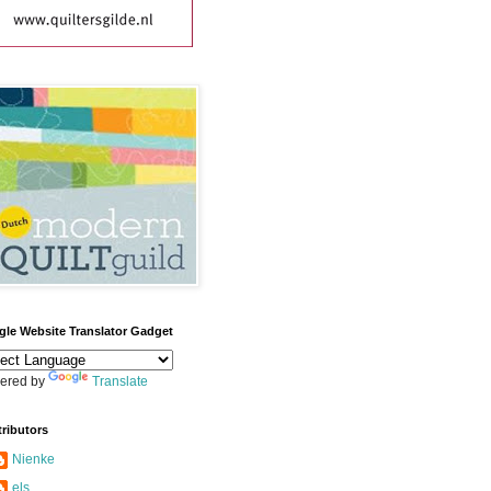
le Website Translator Gadget
ered by
Translate
ributors
Nienke
els