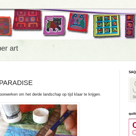
er art
SAQ
 PARADISE
orwerken om het derde landschap op tijd klaar te krijgen.
quil