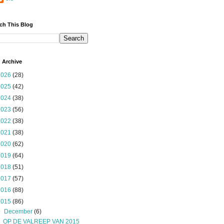
ch This Blog
 Archive
2026
(28)
2025
(42)
2024
(38)
2023
(56)
2022
(38)
2021
(38)
2020
(62)
2019
(64)
2018
(51)
2017
(57)
2016
(88)
2015
(86)
▼
December
(6)
OP DE VALREEP VAN 2015