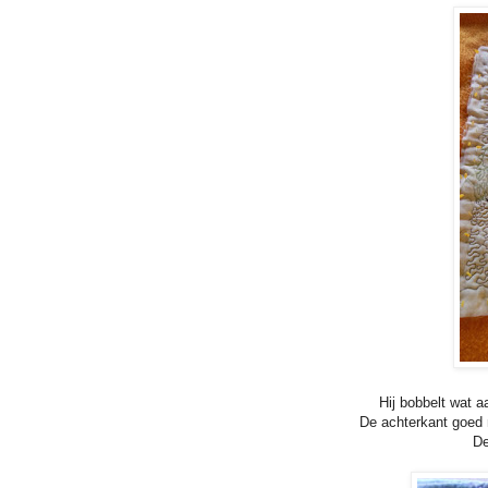
Hij bobbelt wat a
De achterkant goed
De