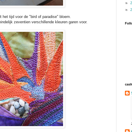
►
►
 het tijd voor de "bird of paradise" bloem.
eindelijk zeventien verschillende kleuren garen voor.
Foll
cas