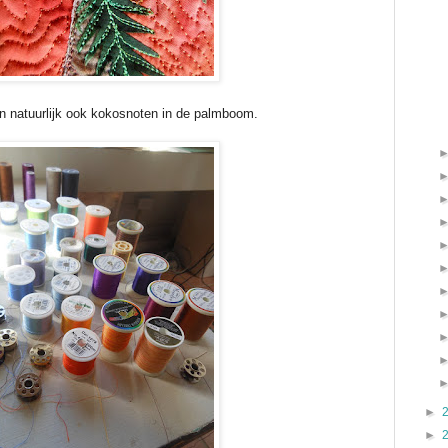
n natuurlijk ook kokosnoten in de palmboom.
►
►