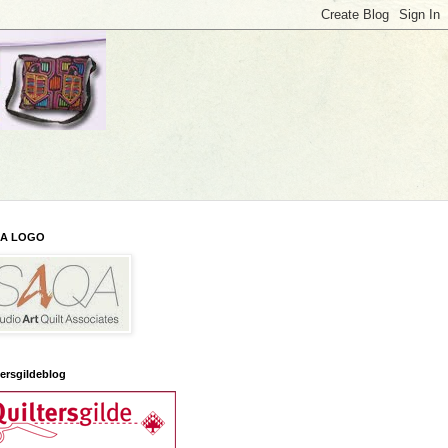
A LOGO
tersgildeblog