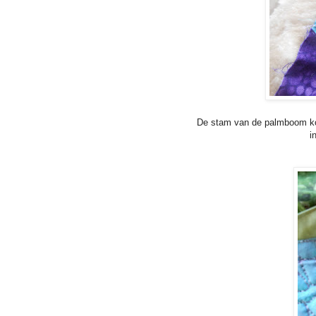
De stam van de palmboom ko
i