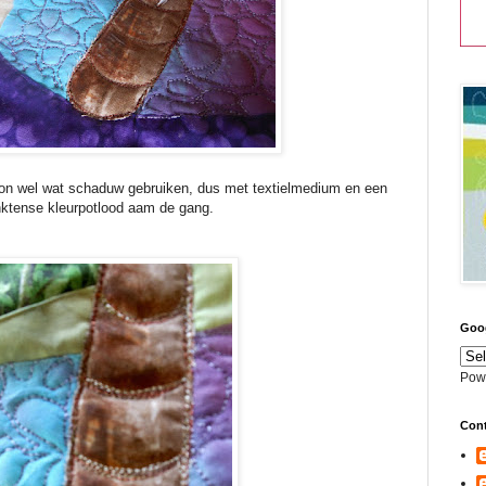
n wel wat schaduw gebruiken, dus met textielmedium en een
nktense kleurpotlood aam de gang.
Goog
Pow
Cont