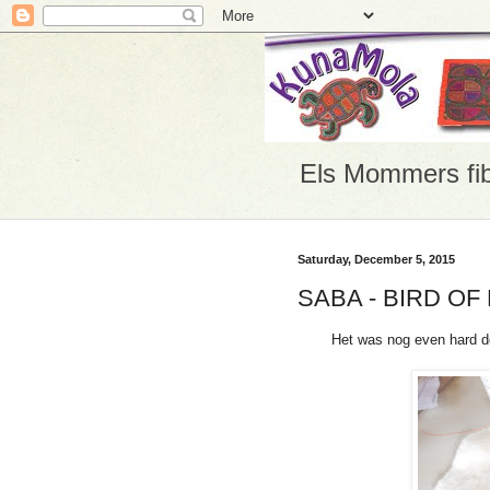
Els Mommers fib
Saturday, December 5, 2015
SABA - BIRD OF
Het was nog even hard do