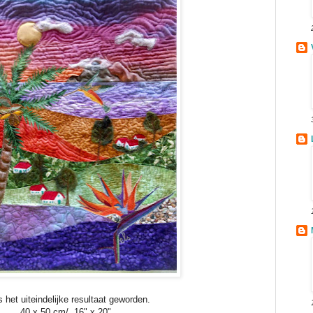
is het uiteindelijke resultaat geworden.
40 x 50 cm/ 16" x 20"